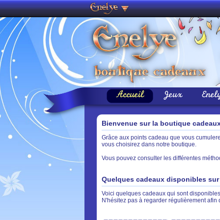
Accueil
Jeux
Enel
Bienvenue sur la boutique cadeau
Grâce aux points cadeau que vous cumulerez 
vous choisirez dans notre boutique.
Vous pouvez consulter les différentes métho
Quelques cadeaux disponibles sur 
Voici quelques cadeaux qui sont disponibles 
N'hésitez pas à regarder régulièrement afin 