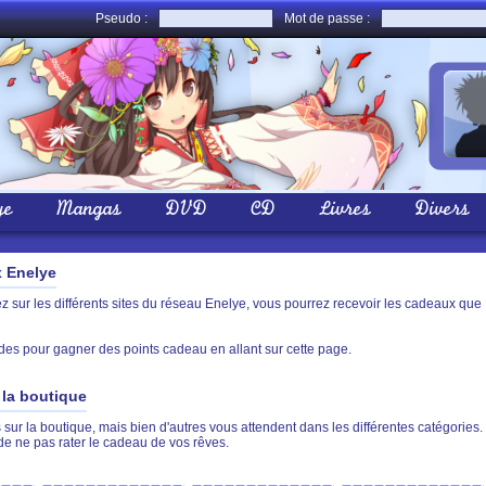
Pseudo :
Mot de passe :
ye
Mangas
DVD
CD
Livres
Divers
x Enelye
sur les différents sites du réseau Enelye, vous pourrez recevoir les cadeaux que
des pour gagner des points cadeau en allant sur cette page.
la boutique
sur la boutique, mais bien d'autres vous attendent dans les différentes catégories.
de ne pas rater le cadeau de vos rêves.