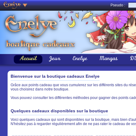
Pseudo :
Accueil
Jeux
Enelye
Mangas
D
Bienvenue sur la boutique cadeaux Enelye
Grâce aux points cadeau que vous cumulerez sur les différents sites du rés
vous choisirez dans notre boutique.
Vous pouvez consulter les différentes méthodes pour gagner des points cade
Quelques cadeaux disponibles sur la boutique
Voici quelques cadeaux qui sont disponibles sur la boutique, mais bien d'aut
N'hésitez pas à regarder régulièrement afin de ne pas rater le cadeau de vo