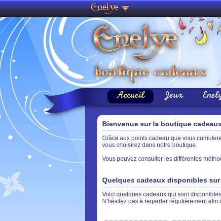
Accueil
Jeux
Enel
Bienvenue sur la boutique cadeau
Grâce aux points cadeau que vous cumulerez 
vous choisirez dans notre boutique.
Vous pouvez consulter les différentes métho
Quelques cadeaux disponibles sur 
Voici quelques cadeaux qui sont disponibles 
N'hésitez pas à regarder régulièrement afin 