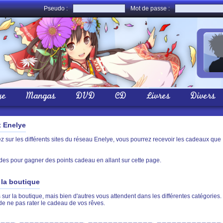
Pseudo :
Mot de passe :
ye
Mangas
DVD
CD
Livres
Divers
x Enelye
sur les différents sites du réseau Enelye, vous pourrez recevoir les cadeaux que
des pour gagner des points cadeau en allant sur cette page.
la boutique
sur la boutique, mais bien d'autres vous attendent dans les différentes catégories.
de ne pas rater le cadeau de vos rêves.