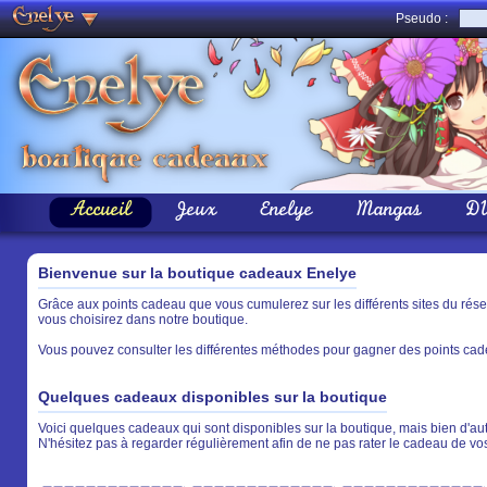
Pseudo :
Accueil
Jeux
Enelye
Mangas
D
Bienvenue sur la boutique cadeaux Enelye
Grâce aux points cadeau que vous cumulerez sur les différents sites du rés
vous choisirez dans notre boutique.
Vous pouvez consulter les différentes méthodes pour gagner des points cade
Quelques cadeaux disponibles sur la boutique
Voici quelques cadeaux qui sont disponibles sur la boutique, mais bien d'aut
N'hésitez pas à regarder régulièrement afin de ne pas rater le cadeau de vo