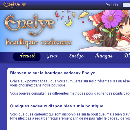
Pseudo :
Accueil
Jeux
Enelye
Mangas
D
Bienvenue sur la boutique cadeaux Enelye
Grâce aux points cadeau que vous cumulerez sur les différents sites du rés
vous choisirez dans notre boutique.
Vous pouvez consulter les différentes méthodes pour gagner des points cade
Quelques cadeaux disponibles sur la boutique
Voici quelques cadeaux qui sont disponibles sur la boutique, mais bien d'aut
N'hésitez pas à regarder régulièrement afin de ne pas rater le cadeau de vo