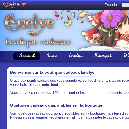
Pseudo :
Accueil
Jeux
Enelye
Mangas
D
Bienvenue sur la boutique cadeaux Enelye
Grâce aux points cadeau que vous cumulerez sur les différents sites du rés
vous choisirez dans notre boutique.
Vous pouvez consulter les différentes méthodes pour gagner des points cade
Quelques cadeaux disponibles sur la boutique
Voici quelques cadeaux qui sont disponibles sur la boutique, mais bien d'aut
N'hésitez pas à regarder régulièrement afin de ne pas rater le cadeau de vo