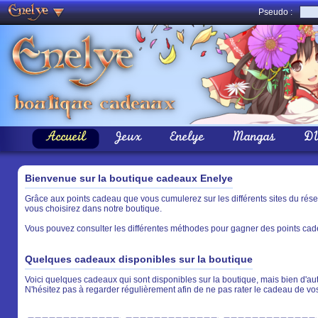
Pseudo :
Accueil
Jeux
Enelye
Mangas
D
Bienvenue sur la boutique cadeaux Enelye
Grâce aux points cadeau que vous cumulerez sur les différents sites du rés
vous choisirez dans notre boutique.
Vous pouvez consulter les différentes méthodes pour gagner des points cade
Quelques cadeaux disponibles sur la boutique
Voici quelques cadeaux qui sont disponibles sur la boutique, mais bien d'aut
N'hésitez pas à regarder régulièrement afin de ne pas rater le cadeau de vo