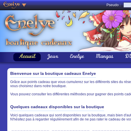
Pseudo :
Accueil
Jeux
Enelye
Mangas
D
Bienvenue sur la boutique cadeaux Enelye
Grâce aux points cadeau que vous cumulerez sur les différents sites du rés
vous choisirez dans notre boutique.
Vous pouvez consulter les différentes méthodes pour gagner des points cade
Quelques cadeaux disponibles sur la boutique
Voici quelques cadeaux qui sont disponibles sur la boutique, mais bien d'aut
N'hésitez pas à regarder régulièrement afin de ne pas rater le cadeau de vo