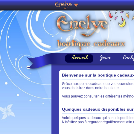
Accueil
Jeux
Enel
Bienvenue sur la boutique cadeau
Grâce aux points cadeau que vous cumulerez 
vous choisirez dans notre boutique.
Vous pouvez consulter les différentes métho
Quelques cadeaux disponibles sur 
Voici quelques cadeaux qui sont disponibles 
N'hésitez pas à regarder régulièrement afin 