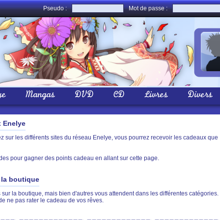
Pseudo :
Mot de passe :
ye
Mangas
DVD
CD
Livres
Divers
x Enelye
sur les différents sites du réseau Enelye, vous pourrez recevoir les cadeaux que
des pour gagner des points cadeau en allant sur cette page.
la boutique
sur la boutique, mais bien d'autres vous attendent dans les différentes catégories.
de ne pas rater le cadeau de vos rêves.