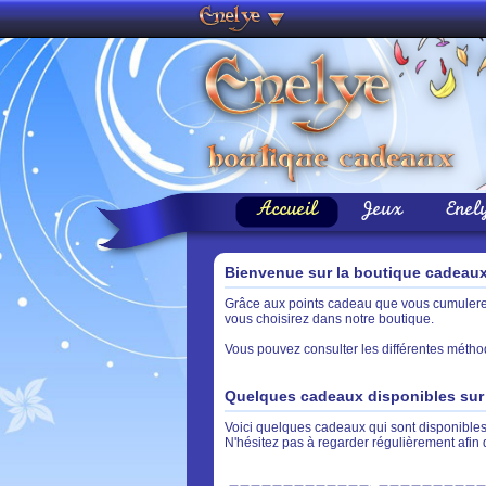
Accueil
Jeux
Enel
Bienvenue sur la boutique cadeau
Grâce aux points cadeau que vous cumulerez 
vous choisirez dans notre boutique.
Vous pouvez consulter les différentes métho
Quelques cadeaux disponibles sur 
Voici quelques cadeaux qui sont disponibles 
N'hésitez pas à regarder régulièrement afin 