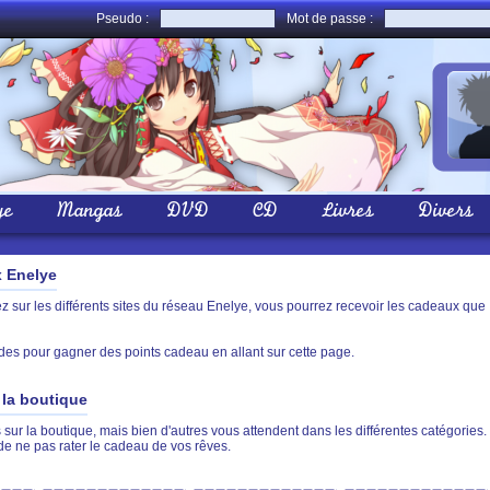
Pseudo :
Mot de passe :
ye
Mangas
DVD
CD
Livres
Divers
x Enelye
sur les différents sites du réseau Enelye, vous pourrez recevoir les cadeaux que
des pour gagner des points cadeau en allant sur cette page.
la boutique
sur la boutique, mais bien d'autres vous attendent dans les différentes catégories.
de ne pas rater le cadeau de vos rêves.