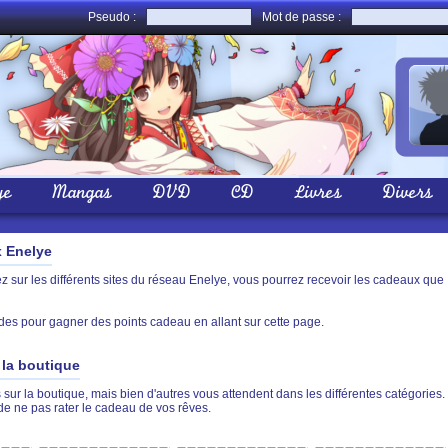
Pseudo :
Mot de passe :
ye
Mangas
DVD
CD
Livres
Divers
x Enelye
sur les différents sites du réseau Enelye, vous pourrez recevoir les cadeaux que
des pour gagner des points cadeau en allant sur cette page.
la boutique
sur la boutique, mais bien d'autres vous attendent dans les différentes catégories.
de ne pas rater le cadeau de vos rêves.