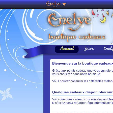
Accueil
Jeux
Enel
Bienvenue sur la boutique cadeau
Grâce aux points cadeau que vous cumulerez 
vous choisirez dans notre boutique.
Vous pouvez consulter les différentes métho
Quelques cadeaux disponibles sur 
Voici quelques cadeaux qui sont disponibles 
N'hésitez pas à regarder régulièrement afin 