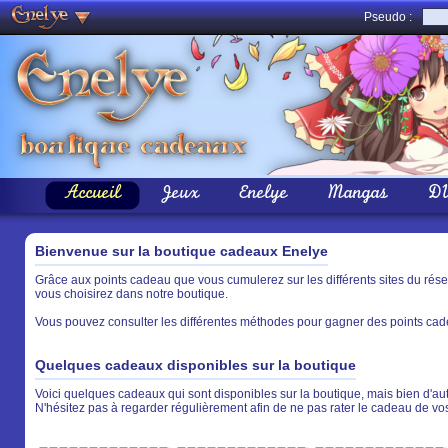
Pseudo :
Accueil
Jeux
Enelye
Mangas
D
Bienvenue sur la boutique cadeaux Enelye
Grâce aux points cadeau que vous cumulerez sur les différents sites du rés
vous choisirez dans notre boutique.
Vous pouvez consulter les différentes méthodes pour gagner des points cade
Quelques cadeaux disponibles sur la boutique
Voici quelques cadeaux qui sont disponibles sur la boutique, mais bien d'aut
N'hésitez pas à regarder régulièrement afin de ne pas rater le cadeau de vo