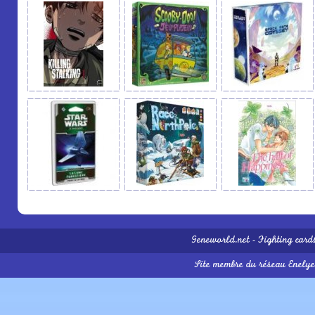
Geneworld.net
-
Fighting card
Site membre du réseau
Enelye