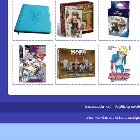
Geneworld.net
-
Fighting card
Site membre du réseau
Enelye