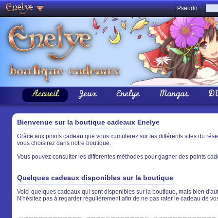
Pseudo :
Accueil
Jeux
Enelye
Mangas
D
Bienvenue sur la boutique cadeaux Enelye
Grâce aux points cadeau que vous cumulerez sur les différents sites du rés
vous choisirez dans notre boutique.
Vous pouvez consulter les différentes méthodes pour gagner des points cade
Quelques cadeaux disponibles sur la boutique
Voici quelques cadeaux qui sont disponibles sur la boutique, mais bien d'aut
N'hésitez pas à regarder régulièrement afin de ne pas rater le cadeau de vo