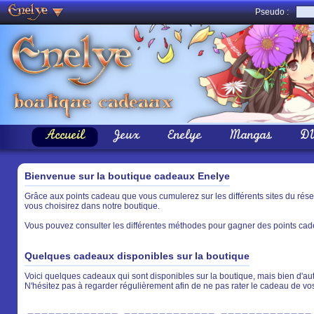
Pseudo :
Accueil
Jeux
Enelye
Mangas
D
Bienvenue sur la boutique cadeaux Enelye
Grâce aux points cadeau que vous cumulerez sur les différents sites du rés
vous choisirez dans notre boutique.
Vous pouvez consulter les différentes méthodes pour gagner des points cade
Quelques cadeaux disponibles sur la boutique
Voici quelques cadeaux qui sont disponibles sur la boutique, mais bien d'aut
N'hésitez pas à regarder régulièrement afin de ne pas rater le cadeau de vo