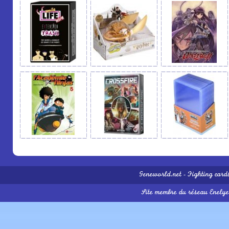
Geneworld.net
-
Fighting card
Site membre du réseau
Enelye