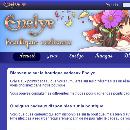
Pseudo :
Accueil
Jeux
Enelye
Mangas
D
Bienvenue sur la boutique cadeaux Enelye
Grâce aux points cadeau que vous cumulerez sur les différents sites du rés
vous choisirez dans notre boutique.
Vous pouvez consulter les différentes méthodes pour gagner des points cade
Quelques cadeaux disponibles sur la boutique
Voici quelques cadeaux qui sont disponibles sur la boutique, mais bien d'aut
N'hésitez pas à regarder régulièrement afin de ne pas rater le cadeau de vo