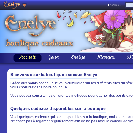
Pseudo :
Accueil
Jeux
Enelye
Mangas
D
Bienvenue sur la boutique cadeaux Enelye
Grâce aux points cadeau que vous cumulerez sur les différents sites du rés
vous choisirez dans notre boutique.
Vous pouvez consulter les différentes méthodes pour gagner des points cade
Quelques cadeaux disponibles sur la boutique
Voici quelques cadeaux qui sont disponibles sur la boutique, mais bien d'aut
N'hésitez pas à regarder régulièrement afin de ne pas rater le cadeau de vo