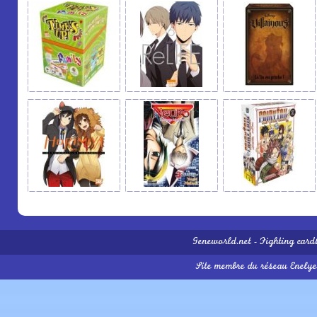
Geneworld.net
-
Fighting card
Site membre du réseau
Enelye