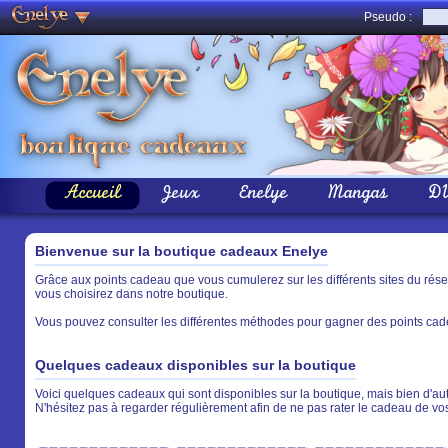
Pseudo :
Accueil
Jeux
Enelye
Mangas
D
Bienvenue sur la boutique cadeaux Enelye
Grâce aux points cadeau que vous cumulerez sur les différents sites du rés
vous choisirez dans notre boutique.
Vous pouvez consulter les différentes méthodes pour gagner des points cade
Quelques cadeaux disponibles sur la boutique
Voici quelques cadeaux qui sont disponibles sur la boutique, mais bien d'aut
N'hésitez pas à regarder régulièrement afin de ne pas rater le cadeau de vo