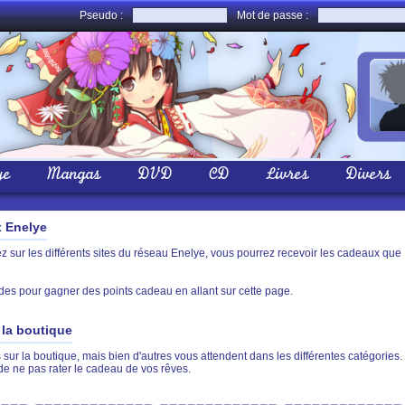
Pseudo :
Mot de passe :
ye
Mangas
DVD
CD
Livres
Divers
x Enelye
sur les différents sites du réseau Enelye, vous pourrez recevoir les cadeaux que
des pour gagner des points cadeau en allant sur cette page.
la boutique
sur la boutique, mais bien d'autres vous attendent dans les différentes catégories.
de ne pas rater le cadeau de vos rêves.