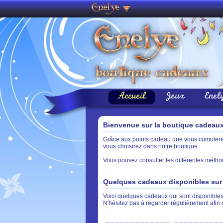
Accueil
Jeux
Enel
Bienvenue sur la boutique cadeau
Grâce aux points cadeau que vous cumulerez 
vous choisirez dans notre boutique.
Vous pouvez consulter les différentes métho
Quelques cadeaux disponibles sur 
Voici quelques cadeaux qui sont disponibles 
N'hésitez pas à regarder régulièrement afin 